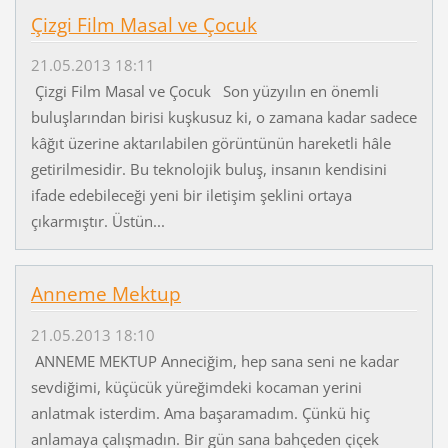
Çizgi Film Masal ve Çocuk
21.05.2013 18:11
Çizgi Film Masal ve Çocuk Son yüzyılın en önemli
buluşlarından birisi kuşkusuz ki, o zamana kadar sadece
kâğıt üzerine aktarılabilen görüntünün hareketli hâle
getirilmesidir. Bu teknolojik buluş, insanın kendisini
ifade edebileceği yeni bir iletişim şeklini ortaya
çıkarmıştır. Üstün...
Anneme Mektup
21.05.2013 18:10
ANNEME MEKTUP Anneciğim, hep sana seni ne kadar
sevdiğimi, küçücük yüreğimdeki kocaman yerini
anlatmak isterdim. Ama başaramadım. Çünkü hiç
anlamaya çalışmadın. Bir gün sana bahçeden çiçek