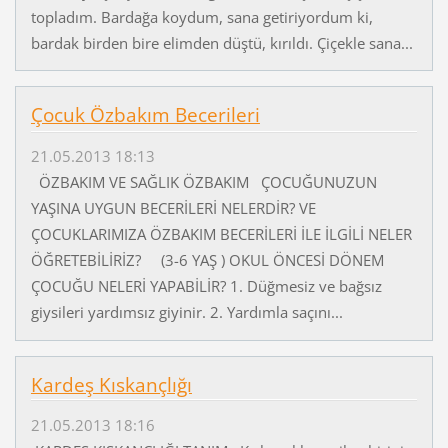
topladım. Bardağa koydum, sana getiriyordum ki,
bardak birden bire elimden düştü, kırıldı. Çiçekle sana...
Çocuk Özbakım Becerileri
21.05.2013 18:13
ÖZBAKIM VE SAĞLIK ÖZBAKIM ÇOCUĞUNUZUN
YAŞINA UYGUN BECERİLERİ NELERDİR? VE
ÇOCUKLARIMIZA ÖZBAKIM BECERİLERİ İLE İLGİLİ NELER
ÖĞRETEBİLİRİZ? (3-6 YAŞ ) OKUL ÖNCESİ DÖNEM
ÇOCUĞU NELERİ YAPABİLİR? 1. Düğmesiz ve bağsız
giysileri yardımsız giyinir. 2. Yardımla saçını...
Kardeş Kıskançlığı
21.05.2013 18:16