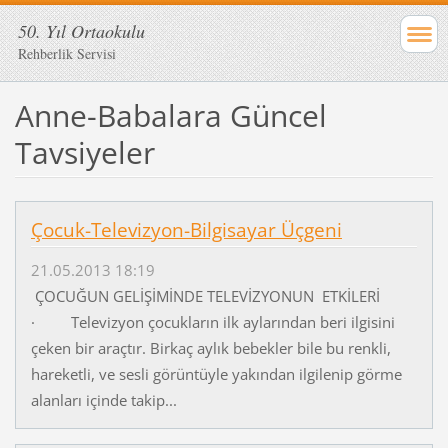
50. Yıl Ortaokulu
Rehberlik Servisi
Anne-Babalara Güncel
Tavsiyeler
Çocuk-Televizyon-Bilgisayar Üçgeni
21.05.2013 18:19
ÇOCUĞUN GELİŞİMİNDE TELEVİZYONUN ETKİLERİ
· Televizyon çocukların ilk aylarından beri ilgisini
çeken bir araçtır. Birkaç aylık bebekler bile bu renkli,
hareketli, ve sesli görüntüyle yakından ilgilenip görme
alanları içinde takip...