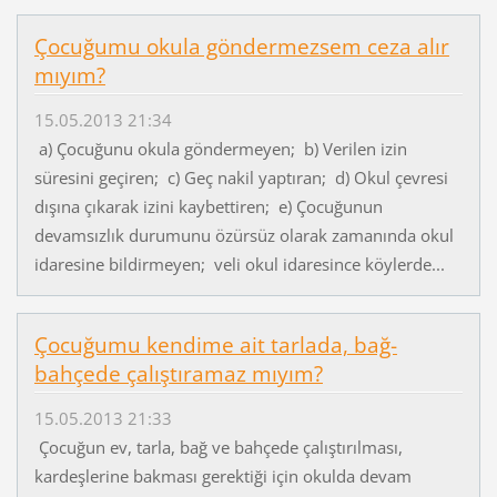
Çocuğumu okula göndermezsem ceza alır
mıyım?
15.05.2013 21:34
a) Çocuğunu okula göndermeyen; b) Verilen izin
süresini geçiren; c) Geç nakil yaptıran; d) Okul çevresi
dışına çıkarak izini kaybettiren; e) Çocuğunun
devamsızlık durumunu özürsüz olarak zamanında okul
idaresine bildirmeyen; veli okul idaresince köylerde...
Çocuğumu kendime ait tarlada, bağ-
bahçede çalıştıramaz mıyım?
15.05.2013 21:33
Çocuğun ev, tarla, bağ ve bahçede çalıştırılması,
kardeşlerine bakması gerektiği için okulda devam