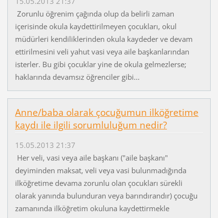
15.05.2013 21:37
Zorunlu öğrenim çağında olup da belirli zaman
içerisinde okula kaydettirilmeyen çocukları, okul
müdürleri kendiliklerinden okula kaydeder ve devam
ettirilmesini veli yahut vasi veya aile başkanlarından
isterler. Bu gibi çocuklar yine de okula gelmezlerse;
haklarında devamsız öğrenciler gibi...
Anne/baba olarak çocuğumun ilköğretime
kaydı ile ilgili sorumluluğum nedir?
15.05.2013 21:37
Her veli, vasi veya aile başkanı ("aile başkanı"
deyiminden maksat, veli veya vasi bulunmadığında
ilköğretime devama zorunlu olan çocukları sürekli
olarak yanında bulunduran veya barındırandır) çocuğu
zamanında ilköğretim okuluna kaydettirmekle