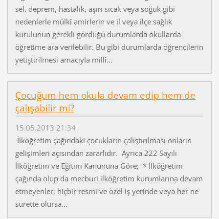
sel, deprem, hastalık, aşırı sıcak veya soğuk gibi
nedenlerle mülkî amirlerin ve il veya ilçe sağlık
kurulunun gerekli gördüğü durumlarda okullarda
öğretime ara verilebilir. Bu gibi durumlarda öğrencilerin
yetiştirilmesi amacıyla millî...
Çocuğum hem okula devam edip hem de
çalışabilir mi?
15.05.2013 21:34
İlköğretim çağındaki çocukların çalıştırılması onların
gelişimleri açısından zararlıdır. Ayrıca 222 Sayılı
İlköğretim ve Eğitim Kanununa Göre; * İlköğretim
çağında olup da mecburi ilköğretim kurumlarına devam
etmeyenler, hiçbir resmi ve özel iş yerinde veya her ne
surette olursa...