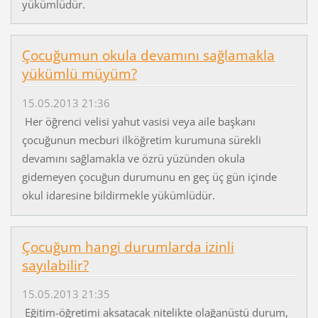
yükümlüdür.
Çocuğumun okula devamını sağlamakla
yükümlü müyüm?
15.05.2013 21:36
Her öğrenci velisi yahut vasisi veya aile başkanı
çocuğunun mecburi ilköğretim kurumuna sürekli
devamını sağlamakla ve özrü yüzünden okula
gidemeyen çocuğun durumunu en geç üç gün içinde
okul idaresine bildirmekle yükümlüdür.
Çocuğum hangi durumlarda izinli
sayılabilir?
15.05.2013 21:35
Eğitim-öğretimi aksatacak nitelikte olağanüstü durum,