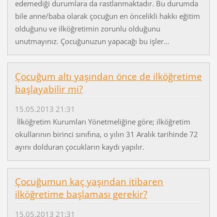
edemediği durumlara da rastlanmaktadır. Bu durumda
bile anne/baba olarak çocuğun en öncelikli hakkı eğitim
olduğunu ve ilköğretimin zorunlu olduğunu
unutmayınız. Çocuğunuzun yapacağı bu işler...
Çocuğum altı yaşından önce de ilköğretime
başlayabilir mi?
15.05.2013 21:31
İlköğretim Kurumları Yönetmeliğine göre; ilköğretim
okullarının birinci sınıfına, o yılın 31 Aralık tarihinde 72
ayını dolduran çocukların kaydı yapılır.
Çocuğumun kaç yaşından itibaren
ilköğretime başlaması gerekir?
15.05.2013 21:31