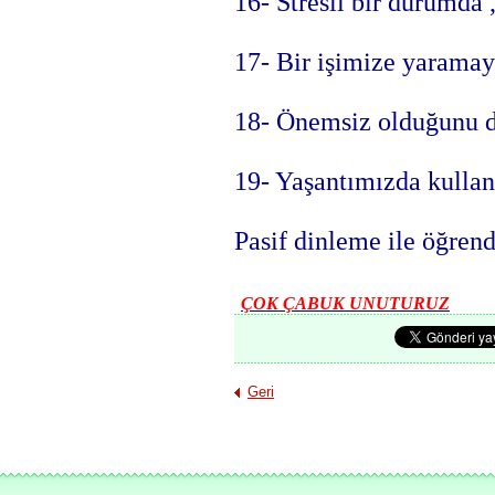
16- Stresli bir durumda
17- Bir işimize yaramay
18- Önemsiz olduğunu 
19- Yaşantımızda kullan
Pasif dinleme ile öğrend
ÇOK ÇABUK UNUTURUZ
Geri