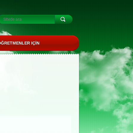
ÖĞRETMENLER IÇIN