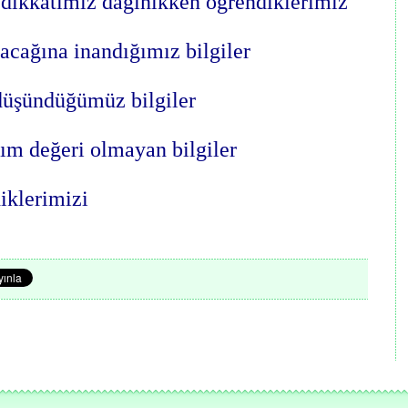
 ,dikkatimiz dağınıkken öğrendiklerimiz
acağına inandığımız bilgiler
düşündüğümüz bilgiler
ım değeri olmayan bilgiler
iklerimizi