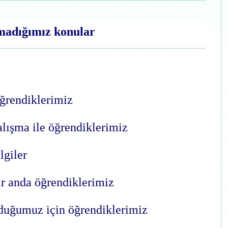
madığımız konular
öğrendiklerimiz
alışma ile öğrendiklerimiz
lgiler
r anda öğrendiklerimiz
lduğumuz için öğrendiklerimiz