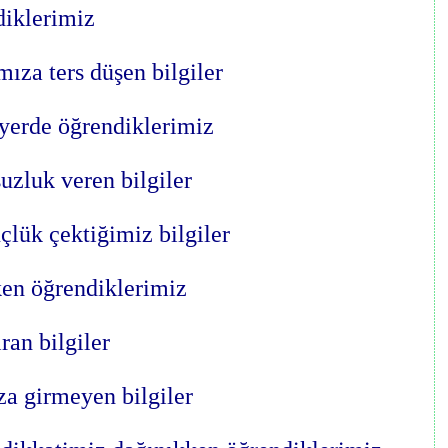
iklerimiz
ıza ters düşen bilgiler
yerde öğrendiklerimiz
zluk veren bilgiler
çlük çektiğimiz bilgiler
en öğrendiklerimiz
ıran bilgiler
ıza girmeyen bilgiler