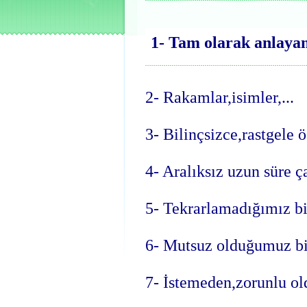
1- Tam olarak anlaya
2- Rakamlar,isimler,...
3- Bilinçsizce,rastgele 
4- Aralıksız uzun süre ç
5- Tekrarlamadığımız bi
6- Mutsuz olduğumuz bi
7- İstemeden,zorunlu o