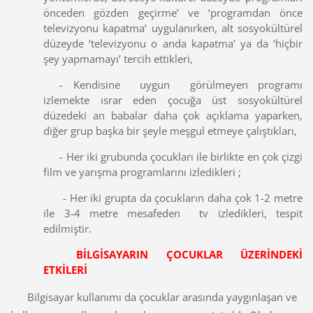
önceden gözden geçirme’ ve ‘programdan önce
televizyonu kapatma’ uygulanırken, alt sosyokültürel
düzeyde ‘televizyonu o anda kapatma’ ya da ‘hiçbir
şey yapmamayı’ tercih ettikleri,
- Kendisine uygun görülmeyen programı
izlemekte ısrar eden çocuğa üst sosyokültürel
düzedeki an babalar daha çok açıklama yaparken,
diğer grup başka bir şeyle meşgul etmeye çalıştıkları,
- Her iki grubunda çocukları ile birlikte en çok çizgi
film ve yarışma programlarını izledikleri ;
- Her iki grupta da çocukların daha çok 1-2 metre
ile 3-4 metre mesafeden tv izledikleri, tespit
edilmiştir.
BİLGİSAYARIN ÇOCUKLAR ÜZERİNDEKİ
ETKİLERİ
Bilgisayar kullanımı da çocuklar arasında yaygınlaşan ve