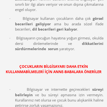
sınırlı bir ilgi alanı veriyor ve onun dışına çıkmalarına
engel oluyor.
Bilgisayar kullanan çocukların daha çok
görsel
·
becerileri gelişiyor
ama bu arada sözel ifade
becerileri,
dil becerileri geri kalıyor
.
Bilgisayarın çocuğun hayatına yoğun girmesi, okulda
·
dersi dinlemelerinde ve
dikkatlerini
sürdürmelerinde sorun
yaratıyor.
ÇOCUKLARIN BİLGİSAYARI DAHA ETKİN
KULLANMABİLMELERİ İÇİN ANNE-BABALARA ÖNERİLER
Bilgisayar ve internette geçirecekleri
süreyi
·
belirleyin
ve bu süreyi aşmasına izin vermeyin.
Kurallarınız net olursa ve çocuk bunu alışkanlık haline
getirirse zorluk yaşamazsınız.