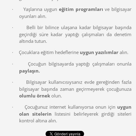
Yaşlarına uygun
eğitim programları
ve bilgisayar
·
oyunları alın.
Belli bir bilince ulaşana kadar bilgisayar başında
·
geçirdiği süre kadar yaptığı çalışmaları da denetim
altında tutun.
Çocuklara eğitim hedeflerine
uygun yazılımlar
alın.
·
Çocuğun bilgisayarda yaptığı çalışmaları onunla
·
paylaşın.
Bilgisayar kullanıcısıysanız evde gereğinden fazla
·
bilgisayar başında zaman geçirmeyerek çocuğunuza
olumlu örnek
olun.
Çocuğunuz internet kullanıyorsa onun için
uygun
·
olan sitelerin
listesini belirleyerek girdiği siteleri
kontrol altına alın.