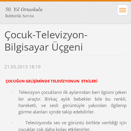
50. Yıl Ortaokulu
Rehberlik Servisi
Çocuk-Televizyon-
Bilgisayar Üçgeni
21.05.2013 18:19
ÇOCUĞUN GELİŞİMİNDE TELEVİZYONUN ETKİLERİ
Televizyon çocukların ilk aylarından beri ilgisini çeken
·
bir araçtır. Birkaç aylık bebekler bile bu renkli,
hareketli, ve sesli görüntüyle yakından ilgilenip
görme alanları içinde takip edebilirler.
Televizyonda ses ve görüntü birlikte verildiği için
·
çocuklar çok daha kolay etkilenirler.