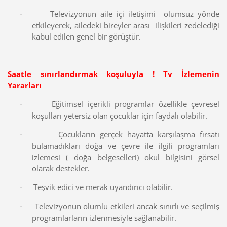
Televizyonun aile içi iletişimi olumsuz yönde
·
etkileyerek, ailedeki bireyler arası ilişkileri zedelediği
kabul edilen genel bir görüştür.
Saatle sınırlandırmak koşuluyla ! Tv İzlemenin
Yararları
Eğitimsel içerikli programlar özellikle çevresel
·
koşulları yetersiz olan çocuklar için faydalı olabilir.
Çocukların gerçek hayatta karşılaşma fırsatı
·
bulamadıkları doğa ve çevre ile ilgili programları
izlemesi ( doğa belgeselleri) okul bilgisini görsel
olarak destekler.
Teşvik edici ve merak uyandırıcı olabilir.
·
Televizyonun olumlu etkileri ancak sınırlı ve seçilmiş
·
programlarların izlenmesiyle sağlanabilir.