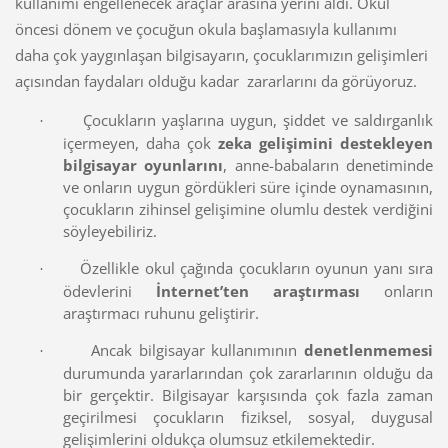
kullanımı engellenecek araçlar arasına yerini aldı. Okul
öncesi dönem ve çocuğun okula başlamasıyla kullanımı
daha çok yaygınlaşan bilgisayarın, çocuklarımızın gelişimleri
açısından faydaları olduğu kadar zararlarını da görüyoruz.
Çocukların yaşlarına uygun, şiddet ve saldırganlık
·
içermeyen, daha çok
zeka gelişimini destekleyen
bilgisayar oyunlarını
, anne-babaların denetiminde
ve onların uygun gördükleri süre içinde oynamasının,
çocukların zihinsel gelişimine olumlu destek verdiğini
söyleyebiliriz.
Özellikle okul çağında çocukların oyunun yanı sıra
·
ödevlerini
İnternet’ten araştırması
onların
araştırmacı ruhunu geliştirir.
Ancak bilgisayar kullanımının
denetlenmemesi
·
durumunda yararlarından çok zararlarının olduğu da
bir gerçektir. Bilgisayar karşısında çok fazla zaman
geçirilmesi çocukların fiziksel, sosyal, duygusal
gelişimlerini oldukça olumsuz etkilemektedir.