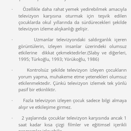
Özellikle daha rahat yemek yedirebilmek amacıyla
·
televizyon karşısına oturmak için teşvik edilen
çocuklarda okul yıllarında da sürdürecekleri şekilde
televizyon izleme alışkanlığı gelişir.
Uzmanlar televizyondaki saldırganlık içeren
·
görüntülerin, izleyen insanlar üzerindeki olumsuz
etkilerine dikkat çekmektedirler.(Slaby ve diğerleri,
1995; Türkoğlu, 1993; Yörükoğlu, 1986)
Kontrolsüz şekilde televizyon izleyen çocukların
·
yorum yapma, muhakeme etme yetenekleri olumsuz
etkilenmektedir. Çünkü televizyon izlemek tek yönlü
pasif bir etkinliktir.
Fazla televizyon izleyen çocuk sadece bilgi almaya
·
alışır ve etkileşime girmez.
2 yaşlarında çocuklar televizyon karşısında ancak 1
·
saat kadar kısa çizgi filmler ve eğitimsel içerikli