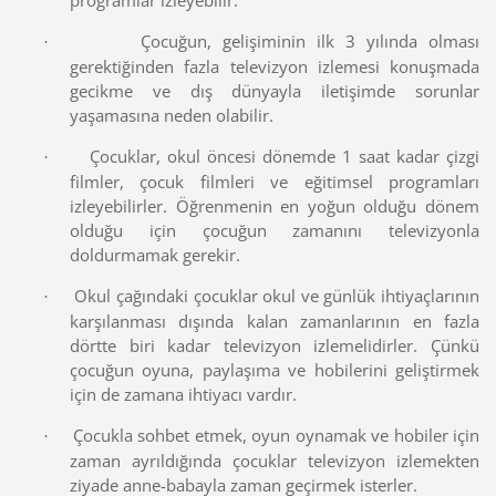
programlar izleyebilir.
Çocuğun, gelişiminin ilk 3 yılında olması
·
gerektiğinden fazla televizyon izlemesi konuşmada
gecikme ve dış dünyayla iletişimde sorunlar
yaşamasına neden olabilir.
Çocuklar, okul öncesi dönemde 1 saat kadar çizgi
·
filmler, çocuk filmleri ve eğitimsel programları
izleyebilirler. Öğrenmenin en yoğun olduğu dönem
olduğu için çocuğun zamanını televizyonla
doldurmamak gerekir.
Okul çağındaki çocuklar okul ve günlük ihtiyaçlarının
·
karşılanması dışında kalan zamanlarının en fazla
dörtte biri kadar televizyon izlemelidirler. Çünkü
çocuğun oyuna, paylaşıma ve hobilerini geliştirmek
için de zamana ihtiyacı vardır.
Çocukla sohbet etmek, oyun oynamak ve hobiler için
·
zaman ayrıldığında çocuklar televizyon izlemekten
ziyade anne-babayla zaman geçirmek isterler.