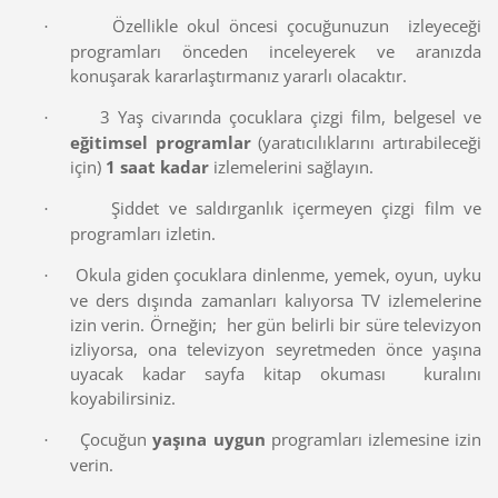
Özellikle okul öncesi çocuğunuzun izleyeceği
·
programları önceden inceleyerek ve aranızda
konuşarak kararlaştırmanız yararlı olacaktır.
3 Yaş civarında çocuklara çizgi film, belgesel ve
·
eğitimsel programlar
(yaratıcılıklarını artırabileceği
için)
1 saat kadar
izlemelerini sağlayın.
Şiddet ve saldırganlık içermeyen çizgi film ve
·
programları izletin.
Okula giden çocuklara dinlenme, yemek, oyun, uyku
·
ve ders dışında zamanları kalıyorsa TV izlemelerine
izin verin. Örneğin; her gün belirli bir süre televizyon
izliyorsa, ona televizyon seyretmeden önce yaşına
uyacak kadar sayfa kitap okuması kuralını
koyabilirsiniz.
Çocuğun
yaşına uygun
programları izlemesine izin
·
verin.