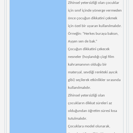
Zihinsel yetersizliği olan çocuklar
için sınıf içinde yönerge vermeden
önce çocuğun dikkatini çekmek
için özel bir uyaran kullanılmalıdır.
Örneğin: “Herkes buraya baksın,
Ayşen sen de bak.”
Çocuğun dikkatini çekecek
nesneler (hoşlandığı çizgi film
kahramanının olduğu bir
materyal, sevdiği renkteki ayıcık
gibi) seçilerek etkinlikler sırasında
kullanılmalıdır.
Zihinsel yetersizliği olan
çocukların dikkat süreleri az
olduğundan öğretim süresi kısa
tutulmalıdır.
Çocuklara model olunarak,