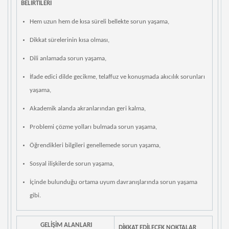
BELİRTİLERİ
Hem uzun hem de kısa süreli bellekte sorun yaşama,
Dikkat sürelerinin kısa olması,
Dili anlamada sorun yaşama,
İfade edici dilde gecikme, telaffuz ve konuşmada akıcılık sorunları
yaşama,
Akademik alanda akranlarından geri kalma,
Problemi çözme yolları bulmada sorun yaşama,
Öğrendikleri bilgileri genellemede sorun yaşama,
Sosyal ilişkilerde sorun yaşama,
İçinde bulunduğu ortama uyum davranışlarında sorun yaşama
gibi.
GELİŞİM ALANLARI
DİKKAT EDİLECEK NOKTALAR