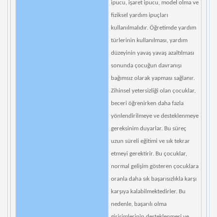
ipucu, işaret ipucu, model olma ve
fiziksel yardım ipuçları
kullanılmalıdır. Öğretimde yardım
türlerinin kullanılması, yardım
düzeyinin yavaş yavaş azaltılması
sonunda çocuğun davranışı
bağımsız olarak yapması sağlanır.
Zihinsel yetersizliği olan çocuklar,
beceri öğrenirken daha fazla
yönlendirilmeye ve desteklenmeye
gereksinim duyarlar. Bu süreç
uzun süreli eğitimi ve sık tekrar
etmeyi gerektirir. Bu çocuklar,
normal gelişim gösteren çocuklara
oranla daha sık başarısızlıkla karşı
karşıya kalabilmektedirler. Bu
nedenle, başarılı olma
girişimlerinin desteklenmesi ve