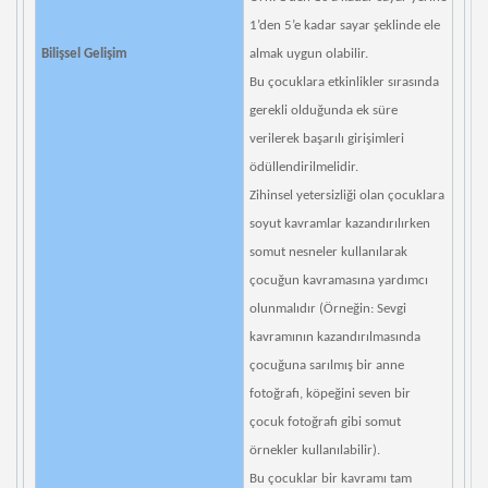
1’den 5’e kadar sayar şeklinde ele
Bilişsel Gelişim
almak uygun olabilir.
Bu çocuklara etkinlikler sırasında
gerekli olduğunda ek süre
verilerek başarılı girişimleri
ödüllendirilmelidir.
Zihinsel yetersizliği olan çocuklara
soyut kavramlar kazandırılırken
somut nesneler kullanılarak
çocuğun kavramasına yardımcı
olunmalıdır (Örneğin: Sevgi
kavramının kazandırılmasında
çocuğuna sarılmış bir anne
fotoğrafı, köpeğini seven bir
çocuk fotoğrafı gibi somut
örnekler kullanılabilir).
Bu çocuklar bir kavramı tam