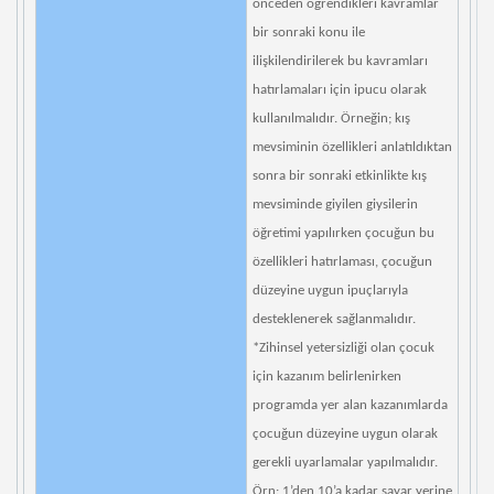
önceden öğrendikleri kavramlar
bir sonraki konu ile
ilişkilendirilerek bu kavramları
hatırlamaları için ipucu olarak
kullanılmalıdır. Örneğin; kış
mevsiminin özellikleri anlatıldıktan
sonra bir sonraki etkinlikte kış
mevsiminde giyilen giysilerin
öğretimi yapılırken çocuğun bu
özellikleri hatırlaması, çocuğun
düzeyine uygun ipuçlarıyla
desteklenerek sağlanmalıdır.
*Zihinsel yetersizliği olan çocuk
için kazanım belirlenirken
programda yer alan kazanımlarda
çocuğun düzeyine uygun olarak
gerekli uyarlamalar yapılmalıdır.
Örn: 1’den 10’a kadar sayar yerine