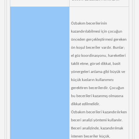
Özbakım becerilerinin
kazandırılabilmesi için çocuğun
önceden gerçekleştirmesi gereken
ön koşul beceriler vardır. Bunlar;
el göz koordinasyonu, hareketleri
taklit etme, görsel dikkat, basit
yönergeleri anlama gibi büyük ve
küçük kasların kullanımını
gerektiren becerilerdir. Çocuğun
bu becerileri kazanmış olmasına
dikkat edilmelidir.
Özbakım becerileri kazandırılırken
beceri analizi yöntemi kullanılır.
Beceri analizinde, kazandırılmak
istenen beceriler küçük,