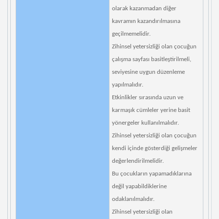
olarak kazanmadan diğer
kavramın kazandırılmasına
geçilmemelidir.
Zihinsel yetersizliği olan çocuğun
çalışma sayfası basitleştirilmeli,
seviyesine uygun düzenleme
yapılmalıdır.
Etkinlikler sırasında uzun ve
karmaşık cümleler yerine basit
yönergeler kullanılmalıdır.
Zihinsel yetersizliği olan çocuğun
kendi içinde gösterdiği gelişmeler
değerlendirilmelidir.
Bu çocukların yapamadıklarına
değil yapabildiklerine
odaklanılmalıdır.
Zihinsel yetersizliği olan