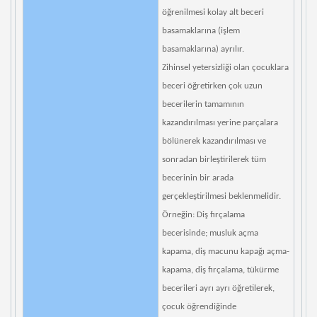
öğrenilmesi kolay alt beceri
basamaklarına (işlem
basamaklarına) ayrılır.
Zihinsel yetersizliği olan çocuklara
beceri öğretirken çok uzun
becerilerin tamamının
kazandırılması yerine parçalara
bölünerek kazandırılması ve
sonradan birleştirilerek tüm
becerinin bir arada
gerçekleştirilmesi beklenmelidir.
Örneğin: Diş fırçalama
becerisinde; musluk açma
kapama, diş macunu kapağı açma-
kapama, diş fırçalama, tükürme
becerileri ayrı ayrı öğretilerek,
çocuk öğrendiğinde