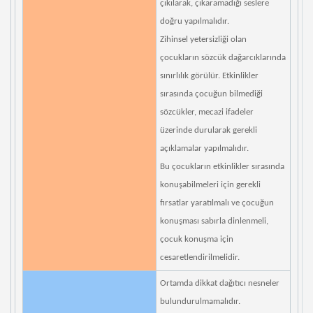
çıkılarak, çıkaramadığı seslere
doğru yapılmalıdır.
Zihinsel yetersizliği olan
çocukların sözcük dağarcıklarında
sınırlılık görülür. Etkinlikler
sırasında çocuğun bilmediği
sözcükler, mecazi ifadeler
üzerinde durularak gerekli
açıklamalar yapılmalıdır.
Bu çocukların etkinlikler sırasında
konuşabilmeleri için gerekli
fırsatlar yaratılmalı ve çocuğun
konuşması sabırla dinlenmeli,
çocuk konuşma için
cesaretlendirilmelidir.
Ortamda dikkat dağıtıcı nesneler
bulundurulmamalıdır.