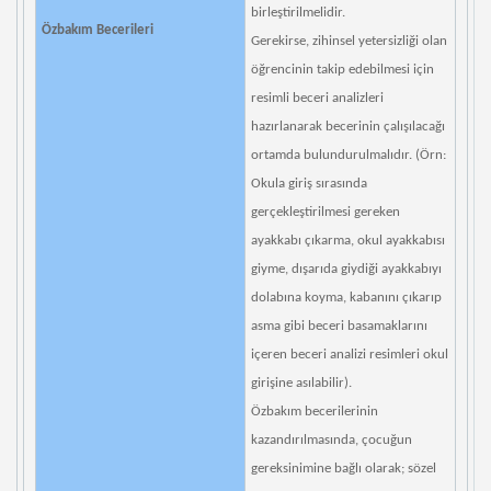
birleştirilmelidir.
Özbakım Becerileri
Gerekirse, zihinsel yetersizliği olan
öğrencinin takip edebilmesi için
resimli beceri analizleri
hazırlanarak becerinin çalışılacağı
ortamda bulundurulmalıdır. (Örn:
Okula giriş sırasında
gerçekleştirilmesi gereken
ayakkabı çıkarma, okul ayakkabısı
giyme, dışarıda giydiği ayakkabıyı
dolabına koyma, kabanını çıkarıp
asma gibi beceri basamaklarını
içeren beceri analizi resimleri okul
girişine asılabilir).
Özbakım becerilerinin
kazandırılmasında, çocuğun
gereksinimine bağlı olarak; sözel