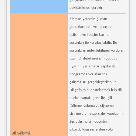
pekiştirilmesi gerekir.
Zihinsel yetersizliği olan
çocuklarda dil ve konuşma
gelişimi ve iletişim kurma
sorunları ile karşılaşılabilir. Bu
sorunların giderilebilmesi ya da en
aza indirilebilmesi için çocuğa
uygun uyarlamalar yapılarak
programda yer alan ses
çalışmaları gerçekleştirilebilir.
Dil gelişimini desteklemek için dil,
dudak, yanak, çene ile ilgili
(üfleme, yalama ve çiğneme-
şişirme gibi) egzersizler yapılabilir.
Ses çalışmaları, çocuğun
çıkarabildiği seslerden yola
Dil Gelişimi