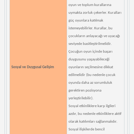
oyun ve toplum kurallarına
uymakta zorluk çekerler. Kuralları
güç oyunlara katılmak
istemeyebilirler. Kurallar, bu
çocukların anlayacağı ve uyacağı
seviyede basitleştirilmelidir.
Çocuğun oyun içinde başarı
duygusunu yaşayabileceği
Sosyal ve Duygusal Gelişim
oyunların seçilmesine dikkat
edilmelidir (bu nedenle çocuk
oyunda daha az sorumluluk
gerektiren pozisyona
yerleştirilebilir).
Sosyal etkinliklere karşı ilgileri
azdır, bu nedenle etkinliklere aktif
olarak katılımları sağlanmalıdır.
Sosyal ilişkilerde bencil