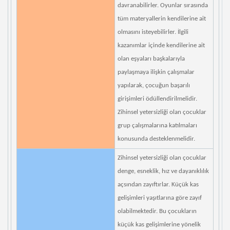
davranabilirler. Oyunlar sırasında
tüm materyallerin kendilerine ait
olmasını isteyebilirler. İlgili
kazanımlar içinde kendilerine ait
olan eşyaları başkalarıyla
paylaşmaya ilişkin çalışmalar
yapılarak, çocuğun başarılı
girişimleri ödüllendirilmelidir.
Zihinsel yetersizliği olan çocuklar
grup çalışmalarına katılmaları
konusunda desteklenmelidir.
Zihinsel yetersizliği olan çocuklar
denge, esneklik, hız ve dayanıklılık
açsından zayıftırlar. Küçük kas
gelişimleri yaşıtlarına göre zayıf
olabilmektedir. Bu çocukların
küçük kas gelişimlerine yönelik