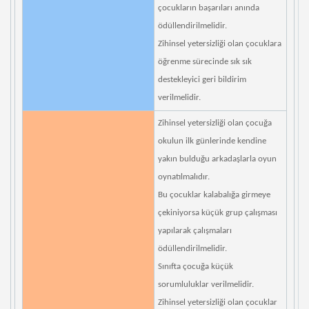
çocukların başarıları anında
ödüllendirilmelidir.
Zihinsel yetersizliği olan çocuklara
öğrenme sürecinde sık sık
destekleyici geri bildirim
verilmelidir.
Zihinsel yetersizliği olan çocuğa
okulun ilk günlerinde kendine
yakın bulduğu arkadaşlarla oyun
oynatılmalıdır.
Bu çocuklar kalabalığa girmeye
çekiniyorsa küçük grup çalışması
yapılarak çalışmaları
ödüllendirilmelidir.
Sınıfta çocuğa küçük
sorumluluklar verilmelidir.
Zihinsel yetersizliği olan çocuklar