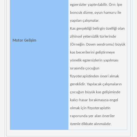
egzersizler yaptırılabilir. Örn: İpe
boncuk dizme, oyun hamuru ile
yapılan çalışmalar.
Kas gevşekliği belirgin özelliği olan
zihinsel yetersizlik türlerinde
Motor Gelişim
(Örneğin: Down sendromu) büyük
kas becerilerini geliştirmeye
yönelik egzersizlerin yapılması
sırasında çocuğun
fizyoterapistinden öneri almak
gereklidir. Yapılacak çalışmaların
çocuğun büyük kas gelişiminde
kalıcı hasar bırakmasına engel
olmak için fizyoterapistin
raporunda yer alan öneriler
özenle dikkate alınmalıdır.