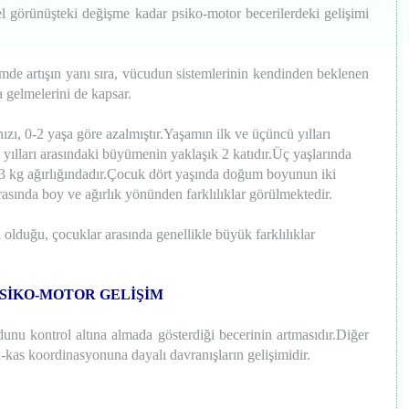
 görünüşteki değişme kadar psiko-motor becerilerdeki gelişimi
imde artışın yanı sıra, vücudun sistemlerinin kendinden beklenen
 gelmelerini de kapsar.
zı, 0-2 yaşa göre azalmıştır.Yaşamın ilk ve üçüncü yılları
yılları arasındaki büyümenin yaklaşık 2 katıdır.Üç yaşlarında
3 kg ağırlığındadır.Çocuk dört yaşında doğum boyunun iki
rasında boy ve ağırlık yönünden farklılıklar görülmektedir.
olduğu, çocuklar arasında genellikle büyük farklılıklar
SİKO-MOTOR GELİŞİM
nu kontrol altına almada gösterdiği becerinin artmasıdır.Diğer
n-kas koordinasyonuna dayalı davranışların gelişimidir.