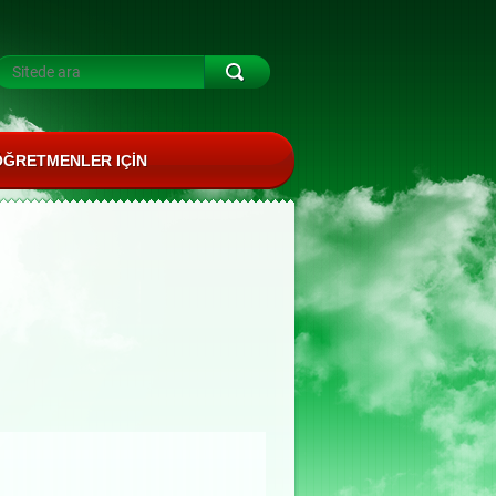
ÖĞRETMENLER IÇIN