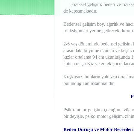
Fiziksel gelişim; beden ve fiziksel
de kapsamaktadır.
Bedensel gelişim boy, ağırlık ve hac
fonksiyonları yerine getirecek duruma
2-6 yaş döneminde bedensel gelişim hı
arasındaki büyüme üçüncü ve beşinci 
kızlar ortalama 94 cm uzunluğunda 1
katına ulaşır.Kız ve erkek çocukları a
Kuşkusuz, bunların yalnızca ortalama 
bulunduğu anımsanmalıdır.
P
Psiko-motor gelişim, çocuğun vücudu
bir deyişle, psiko-motor gelişim, zihi
Beden Duruşu ve Motor Becerileri