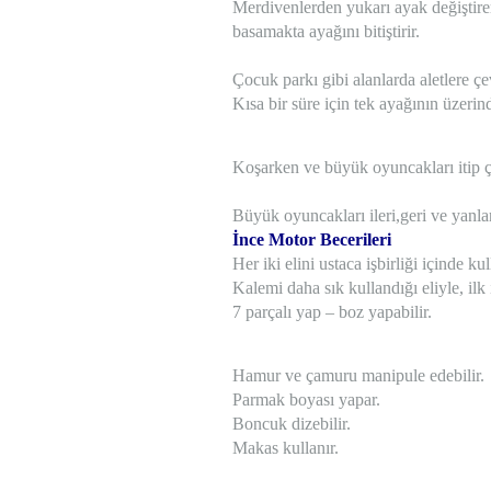
Merdivenlerden yukarı ayak değiştire
basamakta ayağını bitiştirir.
Çocuk parkı gibi alanlarda aletlere çe
Kısa bir süre için tek ayağının üzerin
Koşarken ve büyük oyuncakları itip çe
Büyük oyuncakları ileri,geri ve yanlar
İnce Motor Becerileri
Her iki elini ustaca işbirliği içinde kul
Kalemi daha sık kullandığı eliyle, ilk
7 parçalı yap – boz yapabilir.
Hamur ve çamuru manipule edebilir.
Parmak boyası yapar.
Boncuk dizebilir.
Makas kullanır.