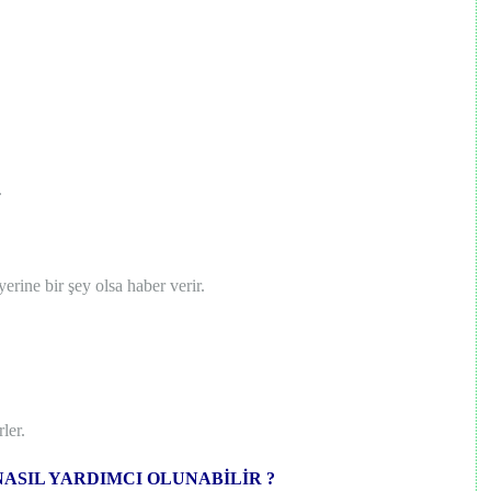
.
erine bir şey olsa haber verir.
ler.
ASIL YARDIMCI OLUNABİLİR ?