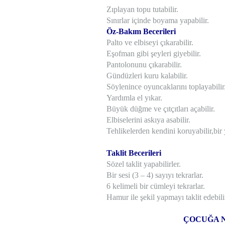
Zıplayan topu tutabilir.
Sınırlar içinde boyama yapabilir.
Öz-Bakım Becerileri
Palto ve elbiseyi çıkarabilir.
Eşofman gibi şeyleri giyebilir.
Pantolonunu çıkarabilir.
Gündüzleri kuru kalabilir.
Söylenince oyuncaklarını toplayabilir
Yardımla el yıkar.
Büyük düğme ve çıtçıtları açabilir.
Elbiselerini askıya asabilir.
Tehlikelerden kendini koruyabilir,bir y
Taklit Becerileri
Sözel taklit yapabilirler.
Bir sesi (3 – 4) sayıyı tekrarlar.
6 kelimeli bir cümleyi tekrarlar.
Hamur ile şekil yapmayı taklit edebilir
ÇOCUĞA N