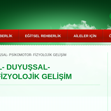
BERLIK
EĞITSEL REHBERLIK
AILELER IÇIN
ŞSAL- PSİKOMOTOR- FİZYOLOJİK GELİŞİM
L- DUYUŞSAL-
İZYOLOJİK GELİŞİM