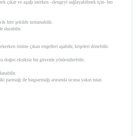
rek çıkar ve aşağı inerken –dengeyi sağlayabilmek için- her
vik bire şekilde tırmanabilir.
de durabilir.
kerken önüne çıkan engelleri aşabilir, köşeleri dönebilir.
a doğru eksiksiz bir güvenle yönlendirebilir.
lanabilir.
 iki parmağı ile başparmağı arasında ucuna yakın tutar.