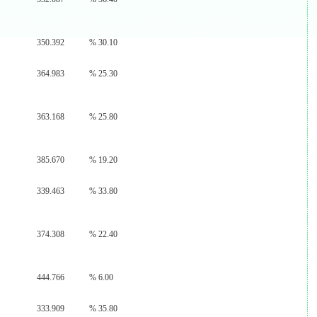
350.392
% 30.10
364.983
% 25.30
363.168
% 25.80
385.670
% 19.20
339.463
% 33.80
374.308
% 22.40
444.766
% 6.00
333.909
% 35.80