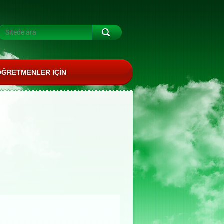
ÖĞRETMENLER IÇIN