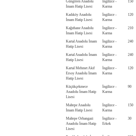
Güngören Anadolu
İngilizce -
150
İmam Hatip Lisesi
Karma
Kadıköy Anadolu
İngilizce -
120
İmam Hatip Lisesi
Karma
Kağıthane Anadolu
İngilizce -
210
İmam Hatip Lisesi
Karma
Kartal Anadolu İmam
İngilizce -
240
Hatip Lisesi
Karma
Kartal Anadolu İmam
İngilizce -
240
Hatip Lisesi
Karma
Kartal Mehmet Akif
İngilizce -
120
Ersoy Anadolu İmam
Karma
Hatip Lisesi
Küçükçekmece
İngilizce -
90
Anadolu İmam Hatip
Karma
Lisesi
Maltepe Anadolu
İngilizce -
150
İmam Hatip Lisesi
Karma
Maltepe Orhangazi
İngilizce -
30
Anadolu İmam Hatip
Erkek
Lisesi