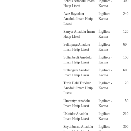
Pendik Anadolu İmam
İngilizce -
300
Hatip Lisesi
Karma
Aziz Bayraktar
İngilizce -
240
Anadolu İmam Hatip
Karma
Lisesi
Sarıyer Anadolu İmam
İngilizce -
120
Hatip Lisesi
Karma
Selimpaşa Anadolu
İngilizce -
60
İmam Hatip Lisesi
Karma
Sultanbeyli Anadolu
İngilizce -
150
İmam Hatip Lisesi
Karma
Sultangazi Anadolu
İngilizce -
60
İmam Hatip Lisesi
Karma
Tuzla Halil Türkkan
İngilizce -
120
Anadolu İmam Hatip
Karma
Lisesi
Ümraniye Anadolu
İngilizce -
150
İmam Hatip Lisesi
Karma
Üsküdar Anadolu
İngilizce -
210
İmam Hatip Lisesi
Karma
Zeytinburnu Anadolu
İngilizce -
300