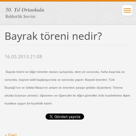
50. Yıl Ortaokulu
Rehberlik Servisi
Bayrak töreni nedir?
16.05.2013 21:08
Bayrak töreni ve diğer törenler okulun açılışında, ders yılı sonunda, hafta başında ve
sonunda, bayram tatili başlangıcında ve sonunda yapılır. Bayrak törenleri, Türk
Bayrağı'nın ve İstiklal Marşı'nın anlam ve önemine yaraşır şekilde düzenlenir. Törene
okulda bulunan yönetici, öğretmen ve öğrenciler ile diğer görevliler, kılık kıyafetlerine ilişkin
kurallara uygun bir kıyafetle katılır.
« Geri