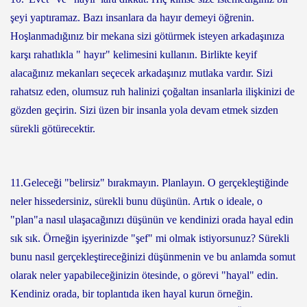
şeyi yaptıramaz. Bazı insanlara da hayır demeyi öğrenin.
Hoşlanmadığınız bir mekana sizi götürmek isteyen arkadaşınıza
karşı rahatlıkla " hayır" kelimesini kullanın. Birlikte keyif
alacağınız mekanları seçecek arkadaşınız mutlaka vardır. Sizi
rahatsız eden, olumsuz ruh halinizi çoğaltan insanlarla ilişkinizi de
gözden geçirin. Sizi üzen bir insanla yola devam etmek sizden
sürekli götürecektir.
11.Geleceği "belirsiz" bırakmayın. Planlayın. O gerçekleştiğinde
neler hissedersiniz, sürekli bunu düşünün. Artık o ideale, o
"plan"a nasıl ulaşacağınızı düşünün ve kendinizi orada hayal edin
sık sık. Örneğin işyerinizde "şef" mi olmak istiyorsunuz? Sürekli
bunu nasıl gerçekleştireceğinizi düşünmenin ve bu anlamda somut
olarak neler yapabileceğinizin ötesinde, o görevi "hayal" edin.
Kendiniz orada, bir toplantıda iken hayal kurun örneğin.