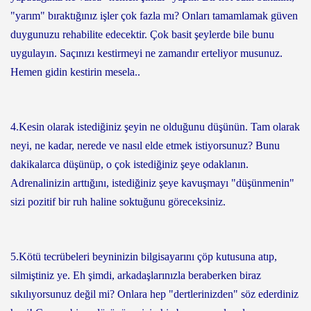
"yarım" bıraktığınız işler çok fazla mı? Onları tamamlamak güven
duygunuzu rehabilite edecektir. Çok basit şeylerde bile bunu
uygulayın. Saçınızı kestirmeyi ne zamandır erteliyor musunuz.
Hemen gidin kestirin mesela..
4.Kesin olarak istediğiniz şeyin ne olduğunu düşünün. Tam olarak
neyi, ne kadar, nerede ve nasıl elde etmek istiyorsunuz? Bunu
dakikalarca düşünüp, o çok istediğiniz şeye odaklanın.
Adrenalinizin arttığını, istediğiniz şeye kavuşmayı "düşünmenin"
sizi pozitif bir ruh haline soktuğunu göreceksiniz.
5.Kötü tecrübeleri beyninizin bilgisayarını çöp kutusuna atıp,
silmiştiniz ye. Eh şimdi, arkadaşlarınızla beraberken biraz
sıkılıyorsunuz değil mi? Onlara hep "dertlerinizden" söz ederdiniz