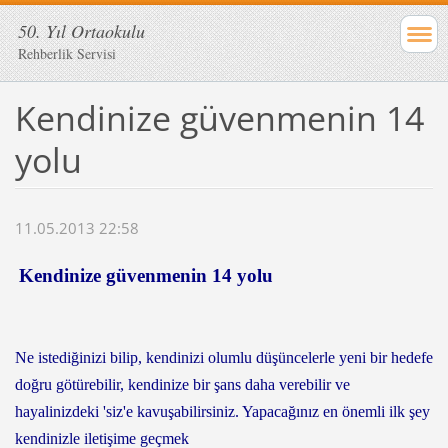
50. Yıl Ortaokulu
Rehberlik Servisi
Kendinize güvenmenin 14
yolu
11.05.2013 22:58
Kendinize güvenmenin 14 yolu
Ne istediğinizi bilip, kendinizi olumlu düşüncelerle yeni bir hedefe
doğru götürebilir, kendinize bir şans daha verebilir ve
hayalinizdeki 'siz'e kavuşabilirsiniz. Yapacağınız en önemli ilk şey
kendinizle iletişime geçmek