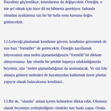
Hayaliniz güçlendikçe, tutumlarınız da değişecektir. Örneğin, o
iste şef olmak için önce dil mi bilmeniz gerekiyor. farkında
olmadan ayaklarınız sizi bir bir hafta sonu kursuna doğru
götürecektir.
12.Geleceği planlamak kendinize güveni, kendinize güvenmek de
size bazı "formüller" de getirecektir. Örneğin zayıflamak
istiyorsunuz ama neden şişmanladığınızın "formülü"nü dikkate
almıyorsunuz. İşte olumlu bir şekilde başarıya odakladığınızda
beyniniz, size "neden şişmanladığınızı da anımsatacak. Ve sizi kilo
almaya götüren nedenleri de hayatınızdan kaldırmak üzere planlar
yapıyor olarak bulacaksınız kendinizi..
13.Bir de, "olumlu" anlam içeren kelimelere dikkat edin. Olumsuz
olarak beyninize yerleştirdiğiniz cümleler size baskı yapar. Orada