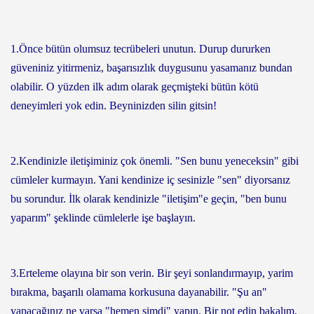
1.Önce bütün olumsuz tecrübeleri unutun. Durup dururken
güveniniz yitirmeniz, başarısızlık duygusunu yasamanız bundan
olabilir. O yüzden ilk adım olarak geçmişteki bütün kötü
deneyimleri yok edin. Beyninizden silin gitsin!
2.Kendinizle iletişiminiz çok önemli. "Sen bunu yeneceksin" gibi
cümleler kurmayın. Yani kendinize iç sesinizle "sen" diyorsanız
bu sorundur. İlk olarak kendinizle "iletişim"e geçin, "ben bunu
yaparım" şeklinde cümlelerle işe başlayın.
3.Erteleme olayına bir son verin. Bir şeyi sonlandırmayıp, yarim
bırakma, başarılı olamama korkusuna dayanabilir. "Şu an"
yapacağınız ne varsa "hemen şimdi" yapın. Bir not edin bakalım,