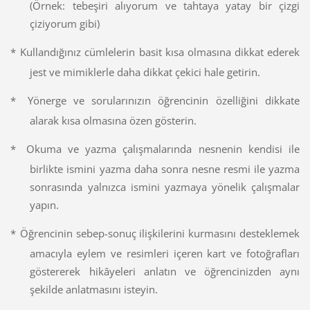
(Örnek: tebeşiri alıyorum ve tahtaya yatay bir çizgi
çiziyorum gibi)
*
Kullandığınız cümlelerin basit kısa olmasına dikkat ederek
jest ve mimiklerle daha dikkat çekici hale getirin.
*
Yönerge ve sorularınızın öğrencinin özelliğini dikkate
alarak kısa olmasına özen gösterin.
*
Okuma ve yazma çalışmalarında nesnenin kendisi ile
birlikte ismini yazma daha sonra nesne resmi ile yazma
sonrasında yalnızca ismini yazmaya yönelik çalışmalar
yapın.
*
Öğrencinin sebep-sonuç ilişkilerini kurmasını desteklemek
amacıyla eylem ve resimleri içeren kart ve fotoğrafları
göstererek hikâyeleri anlatın ve öğrencinizden aynı
şekilde anlatmasını isteyin.