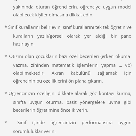
yakınında oturan öğrencilerin, öğrenciye uygun model
olabilecek kişiler olmasına dikkat edin.
*
Sınıf kurallarını belirleyin, sınıf kurallarını tek tek öğretin ve
kuralların yazılı/görsel olarak yer aldığı bir pano
hazırlayın.
*
Otizmi olan çocukların bazı özel becerileri (erken okuma-
yazma, zihinden matematik işlemlerini yapma … vb)
olabilmektedir. Akran kabulünü sağlamak için
öğrencinin bu özelliklerini ön plana çıkarın.
*
Öğrencinizin özelliğini dikkate alarak göz kontağı kurma,
sınıfta uygun oturma, basit yönergelere uyma gibi
becerilerin öğretimine öncelik verin.
*
Sınıf içinde öğrencinizin performansına uygun
sorumluluklar verin.