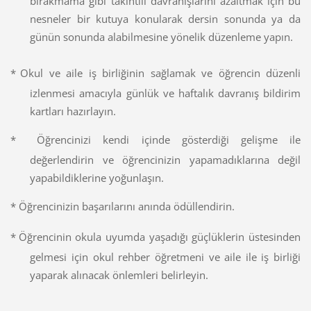
bırakmama gibi takıntılı davranışlarını azaltmak için bu
nesneler bir kutuya konularak dersin sonunda ya da
günün sonunda alabilmesine yönelik düzenleme yapın.
*
Okul ve aile iş birliğinin sağlamak ve öğrencin düzenli
izlenmesi amacıyla günlük ve haftalık davranış bildirim
kartları hazırlayın.
*
Öğrencinizi kendi içinde gösterdiği gelişme ile
değerlendirin ve öğrencinizin yapamadıklarına değil
yapabildiklerine yoğunlaşın.
*
Öğrencinizin başarılarını anında ödüllendirin.
*
Öğrencinin okula uyumda yaşadığı güçlüklerin üstesinden
gelmesi için okul rehber öğretmeni ve aile ile iş birliği
yaparak alınacak önlemleri belirleyin.