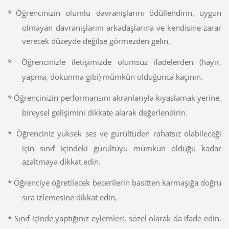
*
Öğrencinizin olumlu davranışlarını ödüllendirin, uygun
olmayan davranışlarını arkadaşlarına ve kendisine zarar
verecek düzeyde değilse görmezden gelin.
*
Öğrencinizle iletişimizde olumsuz ifadelerden (hayır,
yapma, dokunma gibi) mümkün olduğunca kaçının.
*
Öğrencinizin performansını akranlarıyla kıyaslamak yerine,
bireysel gelişimini dikkate alarak değerlendirin.
*
Öğrenciniz yüksek ses ve gürültüden rahatsız olabileceği
için sınıf içindeki gürültüyü mümkün olduğu kadar
azaltmaya dikkat edin.
*
Öğrenciye öğretilecek becerilerin basitten karmaşığa doğru
sıra izlemesine dikkat edin,
*
Sınıf içinde yaptığınız eylemleri, sözel olarak da ifade edin.