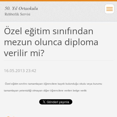
50. Yıl Ortaokulu
Rehberlik Servisi
Özel eğitim sınıfından
mezun olunca diploma
verilir mi?
16.05.2013 23:42
Özel eğitim sınıfını tamamlayan öğrencilere kayıtlı bulunduğu okulu veya kurumu
tamamlayan yetersizliği olmayan diğer öğrencilere verilen belge verilir.