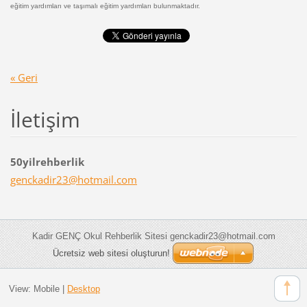
eğitim yardımları ve taşımalı eğitim yardımları bulunmaktadır.
« Geri
İletişim
50yilrehberlik
genckadi
r23@hotm
ail.com
Kadir GENÇ Okul Rehberlik Sitesi genckadir23@hotmail.com
Ücretsiz web sitesi oluşturun!
View:
Mobile
|
Desktop