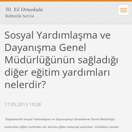
50. Yıl Ortaokulu
Rehberlik Servisi
Sosyal Yardımlaşma ve
Dayanışma Genel
Müdürlüğünün sağladığı
diğer eğitim yardımları
nelerdir?
17.05.2013 10:28
Başbakanlık Sosyal Yardımlaşma ve Dayanışmayı Destekleme Genel Müdürlüğü
tarafından eğitim yardımları adı altında eğitim materyali yardımları, özürlülere yapılan