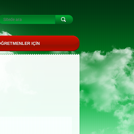
ÖĞRETMENLER IÇIN