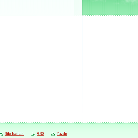
Site haritası
RSS
Yazdır