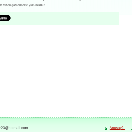
ernatifleri göstermekle yükümlüdür.
ir23@hotmail.com
Anasayfa