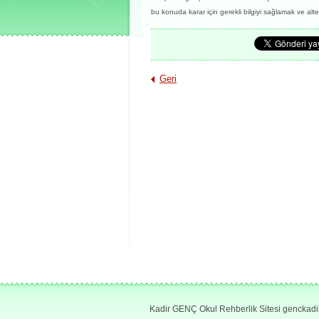
bu konuda karar için gerekli bilgiyi sağlamak ve alt
Geri
Kadir GENÇ Okul Rehberlik Sitesi genckad