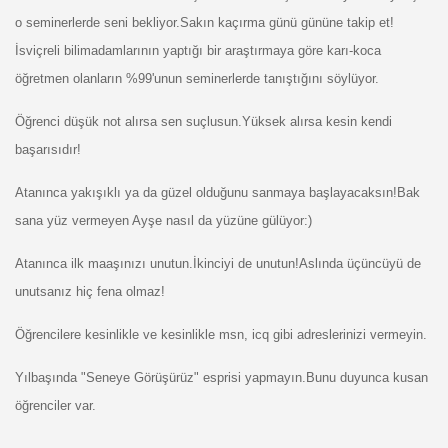
o seminerlerde seni bekliyor.Sakın kaçırma günü gününe takip et!
İsviçreli bilimadamlarının yaptığı bir araştırmaya göre karı-koca
öğretmen olanların %99'unun seminerlerde tanıştığını söylüyor.
Öğrenci düşük not alırsa sen suçlusun.Yüksek alırsa kesin kendi
başarısıdır!
Atanınca yakışıklı ya da güzel olduğunu sanmaya başlayacaksın!Bak
sana yüz vermeyen Ayşe nasıl da yüzüne gülüyor:)
Atanınca ilk maaşınızı unutun.İkinciyi de unutun!Aslında üçüncüyü de
unutsanız hiç fena olmaz!
Öğrencilere kesinlikle ve kesinlikle msn, icq gibi adreslerinizi vermeyin.
Yılbaşında "Seneye Görüşürüz" esprisi yapmayın.Bunu duyunca kusan
öğrenciler var.